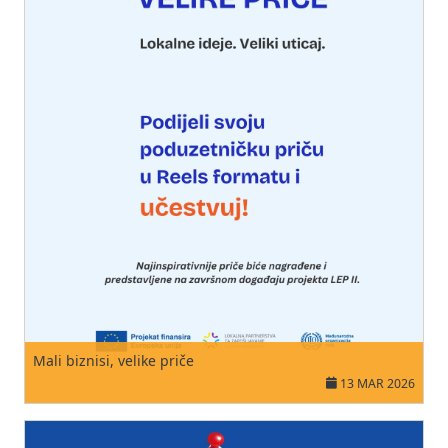
Mali biznisi, velike priče
13 MAR 2026