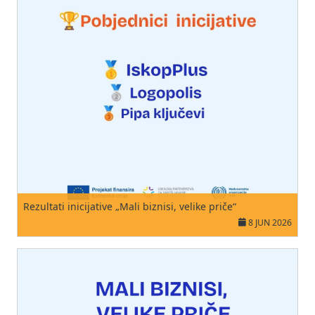
Rezultati inicijative „Mali biznisi, velike priče“
8 JUN 2026