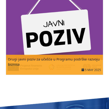
Drugi javni poziv za učešće u Programu podrške razvoju
biznisa
5 MAY 2025