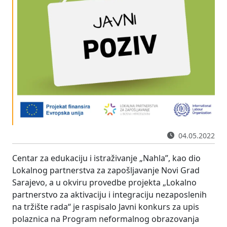
04.05.2022
Centar za edukaciju i istraživanje „Nahla”, kao dio
Lokalnog partnerstva za zapošljavanje Novi Grad
Sarajevo, a u okviru provedbe projekta „Lokalno
partnerstvo za aktivaciju i integraciju nezaposlenih
na tržište rada“ je raspisalo Javni konkurs za upis
polaznica na Program neformalnog obrazovanja