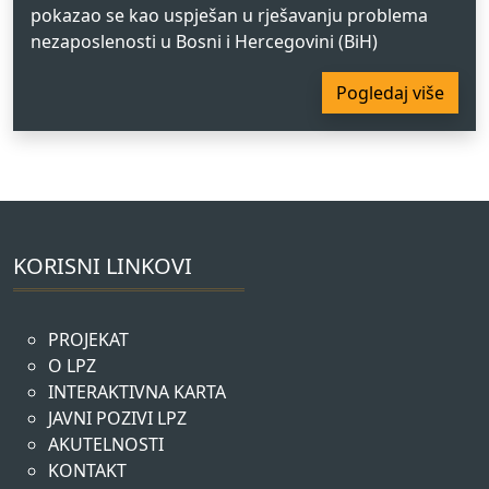
pokazao se kao uspješan u rješavanju problema
nezaposlenosti u Bosni i Hercegovini (BiH)
Pogledaj više
KORISNI LINKOVI
PROJEKAT
O LPZ
INTERAKTIVNA KARTA
JAVNI POZIVI LPZ
AKUTELNOSTI
KONTAKT