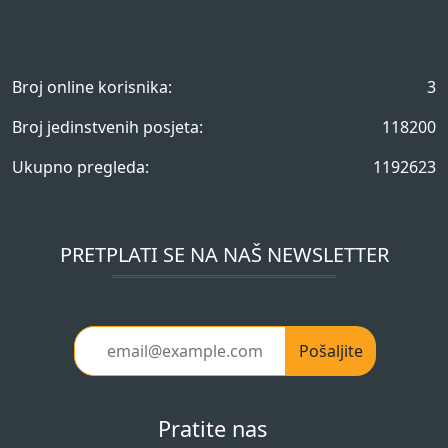
Broj online korisnika:
3
Broj jedinstvenih posjeta:
118200
Ukupno pregleda:
1192623
PRETPLATI SE NA NAŠ NEWSLETTER
Pošaljite
Pratite nas