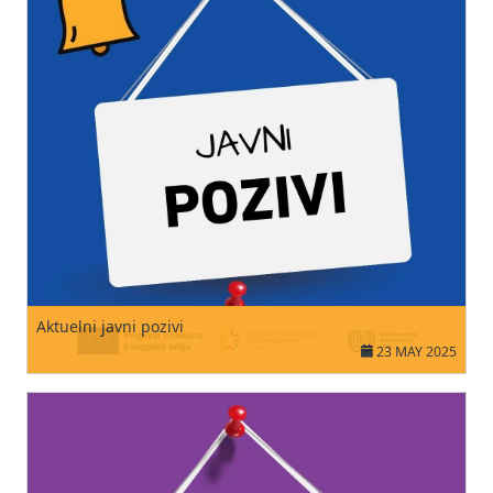
Aktuelni javni pozivi
23 MAY 2025