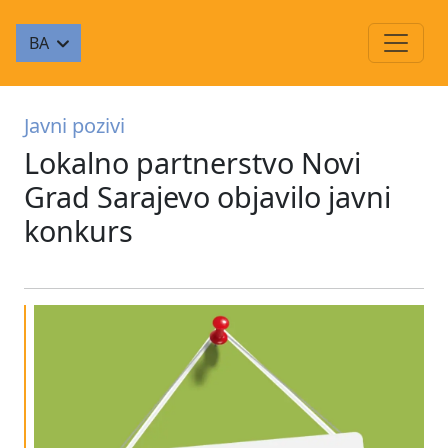
BA
Javni pozivi
Lokalno partnerstvo Novi
Grad Sarajevo objavilo javni
konkurs