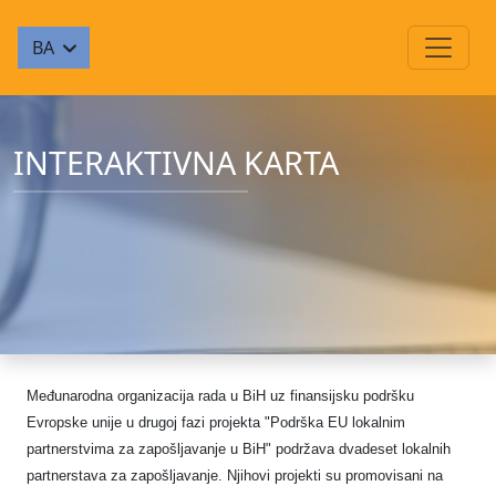
BA
INTERAKTIVNA KARTA
Međunarodna organizacija rada u BiH uz finansijsku podršku
Evropske unije u drugoj fazi projekta "Podrška EU lokalnim
partnerstvima za zapošljavanje u BiH" podržava
dvadeset lokalnih
partnerstava za zapošljavanje. Njihovi projekti su promovisani na