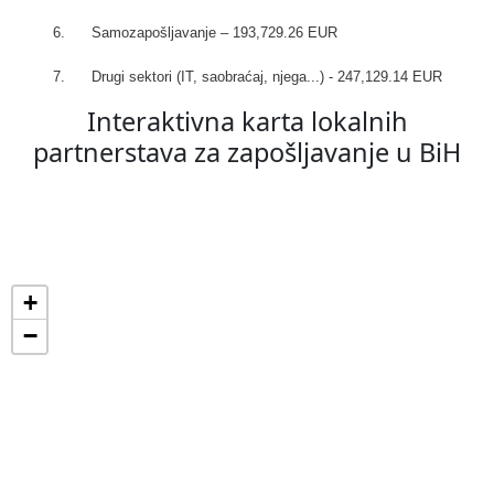
6. Samozapošljavanje – 193,729.26 EUR
7. Drugi sektori (IT, saobraćaj, njega...) - 247,129.14 EUR
Interaktivna karta lokalnih
partnerstava za zapošljavanje u BiH
+
−