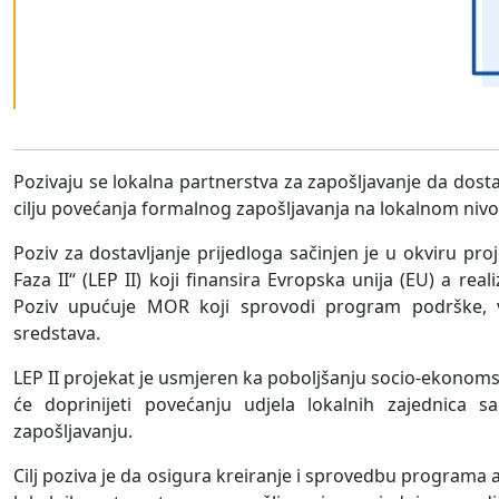
Pozivaju se lokalna partnerstva za zapošljavanje da dost
cilju povećanja formalnog zapošljavanja na lokalnom nivo
Poziv za dostavljanje prijedloga sačinjen je u okviru pr
Faza II“ (LEP II) koji finansira Evropska unija (EU) a r
Poziv upućuje MOR koji sprovodi program podrške, vrš
sredstava.
LEP II projekat je usmjeren ka poboljšanju socio-ekonomsk
će doprinijeti povećanju udjela lokalnih zajednica
zapošljavanju.
Cilj poziva je da osigura kreiranje i sprovedbu programa a