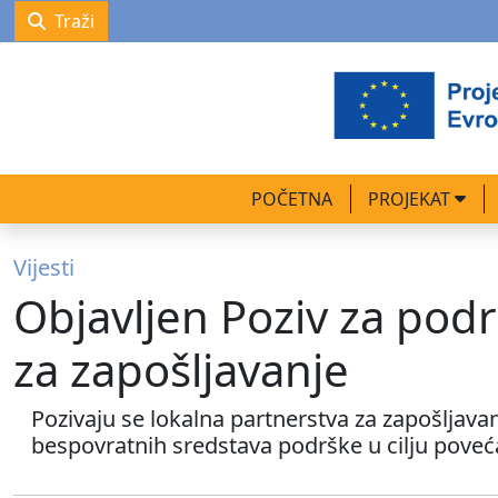
Traži
POČETNA
PROJEKAT
Vijesti
Objavljen Poziv za pod
za zapošljavanje
Pozivaju se lokalna partnerstva za zapošljavan
bespovratnih sredstava podrške u cilju pove