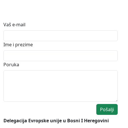
Vaš e-mail
Ime i prezime
Poruka
Pošalji
Delegacija Evropske unije u Bosni I Heregovini