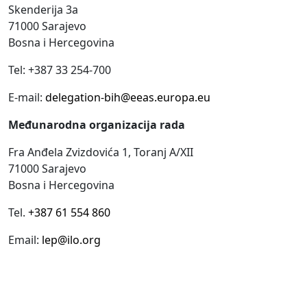
Skenderija 3a
71000 Sarajevo
Bosna i Hercegovina
Tel: +387 33 254-700
E-mail:
delegation-bih@eeas.europa.eu
Međunarodna organizacija rada
Fra Anđela Zvizdovića 1, Toranj A/XII
71000 Sarajevo
Bosna i Hercegovina
Tel.
+387 61 554 860
Email:
lep@ilo.org