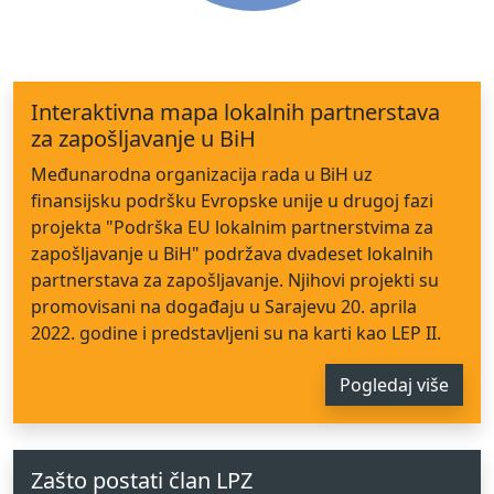
Interaktivna mapa lokalnih partnerstava
za zapošljavanje u BiH
Međunarodna organizacija rada u BiH uz
finansijsku podršku Evropske unije u drugoj fazi
projekta "Podrška EU lokalnim partnerstvima za
zapošljavanje u BiH" podržava dvadeset lokalnih
partnerstava za zapošljavanje. Njihovi projekti su
promovisani na događaju u Sarajevu 20. aprila
2022. godine i predstavljeni su na karti kao LEP II.
Pogledaj više
Zašto postati član LPZ