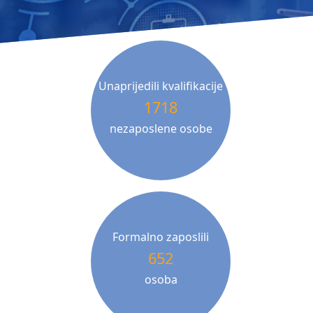
Unaprijedili kvalifikacije
1718
nezaposlene osobe
Formalno zaposlili
652
osoba