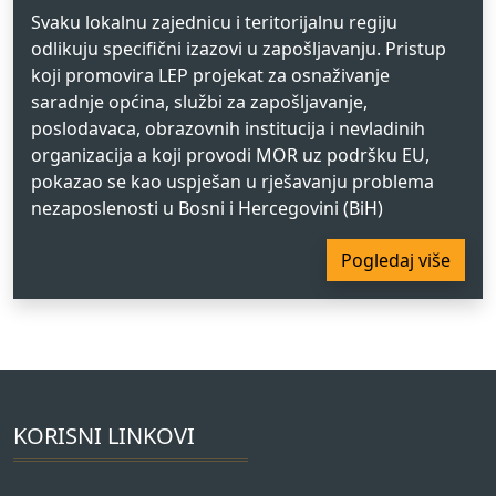
Svaku lokalnu zajednicu i teritorijalnu regiju
odlikuju specifični izazovi u zapošljavanju. Pristup
koji promovira LEP projekat za osnaživanje
saradnje općina, službi za zapošljavanje,
poslodavaca, obrazovnih institucija i nevladinih
organizacija a koji provodi MOR uz podršku EU,
pokazao se kao uspješan u rješavanju problema
nezaposlenosti u Bosni i Hercegovini (BiH)
Pogledaj više
KORISNI LINKOVI