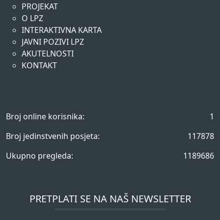
PROJEKAT
O LPZ
INTERAKTIVNA KARTA
JAVNI POZIVI LPZ
AKUTELNOSTI
KONTAKT
Broj online korisnika:
1
Broj jedinstvenih posjeta:
117878
Ukupno pregleda:
1189686
PRETPLATI SE NA NAŠ NEWSLETTER