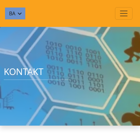
BA
KONTAKT