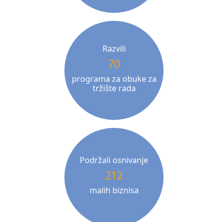
Razvili
70
programa za obuke za
tržište rada
Podržali osnivanje
212
malih biznisa