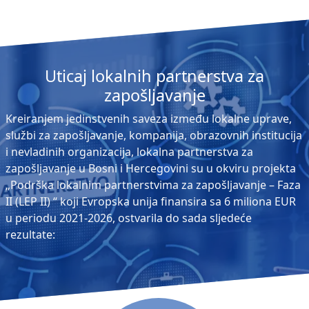
Uticaj lokalnih partnerstva za
zapošljavanje
Kreiranjem jedinstvenih saveza između lokalne uprave,
službi za zapošljavanje, kompanija, obrazovnih institucija
i nevladinih organizacija, lokalna partnerstva za
zapošljavanje u Bosni i Hercegovini su u okviru projekta
„Podrška lokalnim partnerstvima za zapošljavanje – Faza
II (LEP II) “ koji Evropska unija finansira sa 6 miliona EUR
u periodu 2021-2026, ostvarila do sada sljedeće
rezultate: