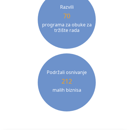
Razvili
70
programa za obuke za
tržište rada
Podržali osnivanje
212
malih biznisa