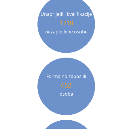
Unaprijedili kvalifikacije
1718
nezaposlene osobe
Formalno zaposlili
652
osoba