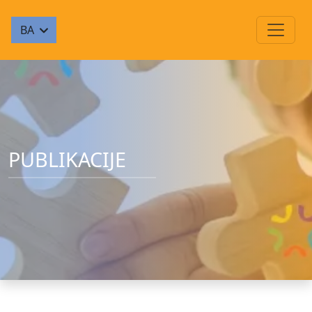
BA
PUBLIKACIJE