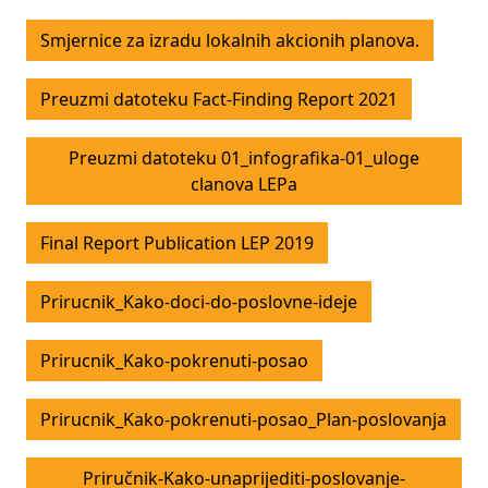
Smjernice za izradu lokalnih akcionih planova.
Preuzmi datoteku Fact-Finding Report 2021
Preuzmi datoteku 01_infografika-01_uloge
clanova LEPa
Final Report Publication LEP 2019
Prirucnik_Kako-doci-do-poslovne-ideje
Prirucnik_Kako-pokrenuti-posao
Prirucnik_Kako-pokrenuti-posao_Plan-poslovanja
Priručnik-Kako-unaprijediti-poslovanje-