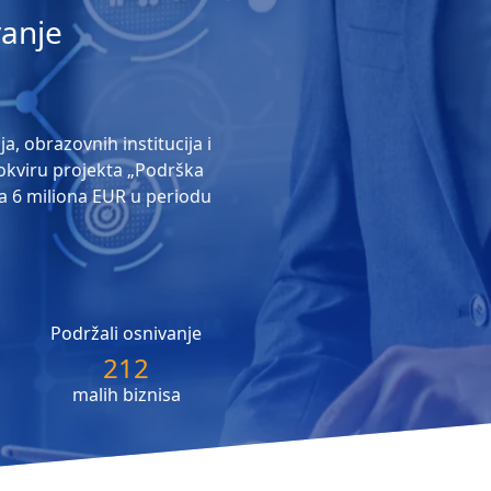
vanje
, obrazovnih institucija i
 okviru projekta „Podrška
 sa 6 miliona EUR u periodu
Podržali osnivanje
212
malih biznisa