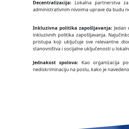
Decentralizacija:
Lokalna partnerstva za
administrativnim nivoima uprave da budu neo
Inkluzivna politika zapošljavanja:
Jedan o
inkluzivnih politika zapošljavanja. Najučin
pristupa koji uključuje sve relevantne di
stanovništva i socijalne uključenosti u loka
Jednakost spolova:
Kao organizacija p
nediskriminaciju na poslu, kako je naveden