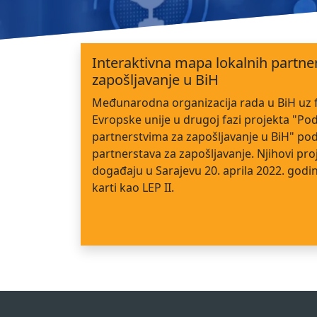
Interaktivna mapa lokalnih partne
zapošljavanje u BiH
Međunarodna organizacija rada u BiH uz 
Evropske unije u drugoj fazi projekta "Po
partnerstvima za zapošljavanje u BiH" po
partnerstava za zapošljavanje. Njihovi pro
događaju u Sarajevu 20. aprila 2022. godin
karti kao LEP II.