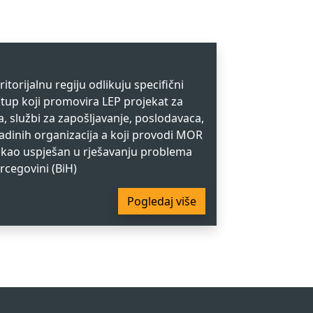
itorijalnu regiju odlikuju specifični
istup koji promovira LEP projekat za
, službi za zapošljavanje, poslodavaca,
vladinih organizacija a koji provodi MOR
 kao uspješan u rješavanju problema
rcegovini (BiH)
Pogledaj više