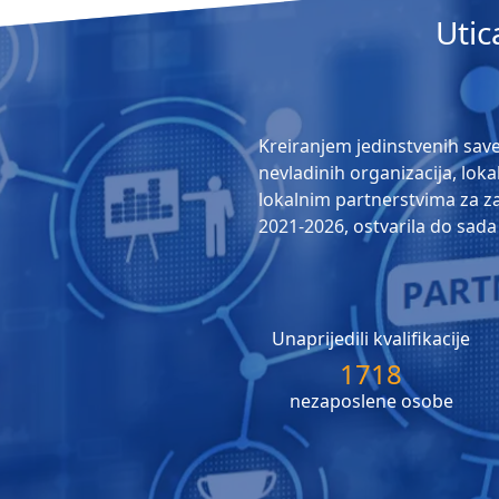
Utic
Kreiranjem jedinstvenih save
nevladinih organizacija, lok
lokalnim partnerstvima za zap
2021-2026, ostvarila do sada 
Unaprijedili kvalifikacije
1718
nezaposlene osobe