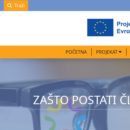
Traži
POČETNA
PROJEKAT
ZAŠTO POSTATI Č