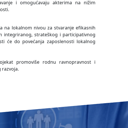
ljavanje i omogućavaju akterima na nižim
osti.
a na lokalnom nivou za stvaranje efikasnih
m integriranog, strateškog i participativnog
esti će do povećanja zaposlenosti lokalnog
rojekat promoviše rodnu ravnopravnost i
 razvoja.