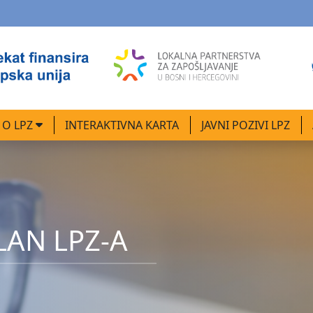
O LPZ
INTERAKTIVNA KARTA
JAVNI POZIVI LPZ
LAN LPZ-A