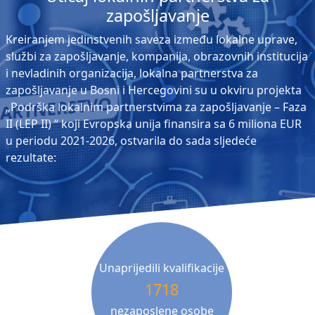
zapošljavanje
Kreiranjem jedinstvenih saveza između lokalne uprave,
službi za zapošljavanje, kompanija, obrazovnih institucija
i nevladinih organizacija, lokalna partnerstva za
zapošljavanje u Bosni i Hercegovini su u okviru projekta
„Podrška lokalnim partnerstvima za zapošljavanje – Faza
II (LEP II) “ koji Evropska unija finansira sa 6 miliona EUR
u periodu 2021-2026, ostvarila do sada sljedeće
rezultate:
Unaprijedili kvalifikacije
1718
nezaposlene osobe