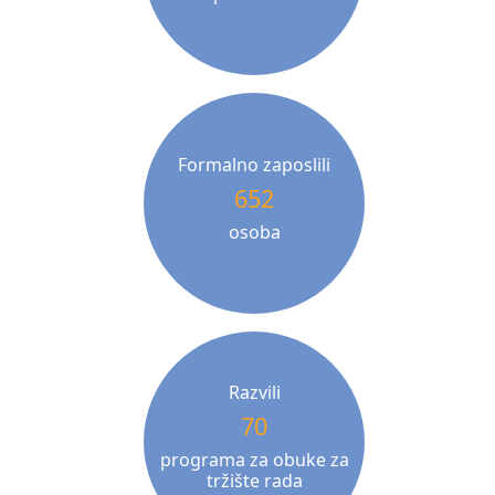
Formalno zaposlili
652
osoba
Razvili
70
programa za obuke za
tržište rada