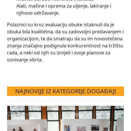
Alati, mašine i oprema za uljenje, lakiranje i
njihovo održavanje.
Polaznici su kroz evaluaciju obuke istaknuli da je
obuka bila kvalitetna, da su zadovoljni predavanjem i
organizacijom, te da smatraju da su im novostečena
znanja značajno podignula konkurentnost na tržištu
rada, a neki od njih su iznijeli i svoje planove za
osnivanje obrta.
NAJNOVIJE IZ KATEGORIJE DOGAĐAJI