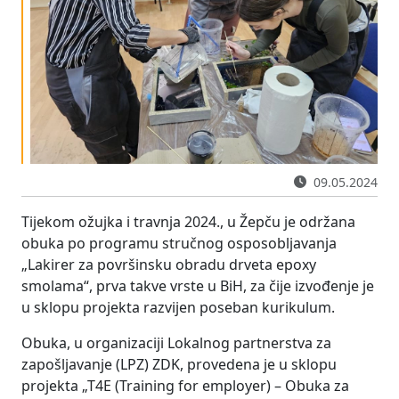
09.05.2024
Tijekom ožujka i travnja 2024., u Žepču je održana
obuka po programu stručnog osposobljavanja
„Lakirer za površinsku obradu drveta epoxy
smolama“, prva takve vrste u BiH, za čije izvođenje je
u sklopu projekta razvijen poseban kurikulum.
Obuka, u organizaciji Lokalnog partnerstva za
zapošljavanje (LPZ) ZDK, provedena je u sklopu
projekta „T4E (Training for employer) – Obuka za