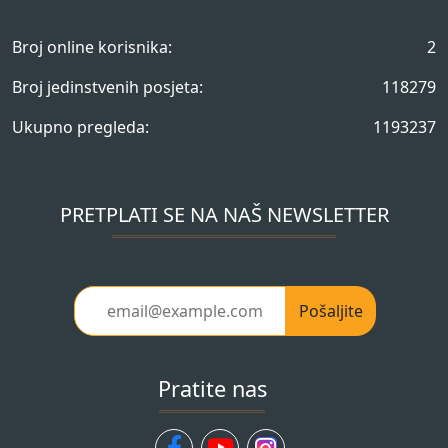
Broj online korisnika:
2
Broj jedinstvenih posjeta:
118279
Ukupno pregleda:
1193237
PRETPLATI SE NA NAŠ NEWSLETTER
Pošaljite
Pratite nas