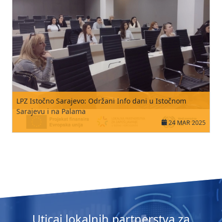
LPZ Istočno Sarajevo: Održani Info dani u Istočnom
Sarajevu i na Palama
24 MAR 2025
Uticaj lokalnih partnerstva za