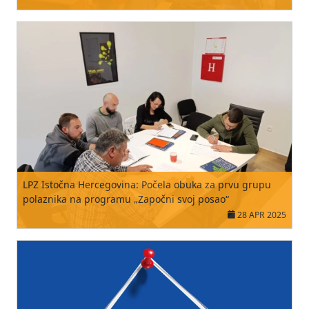
LPZ Istočna Hercegovina: Počela obuka za prvu grupu
polaznika na programu „Započni svoj posao“
28 APR 2025