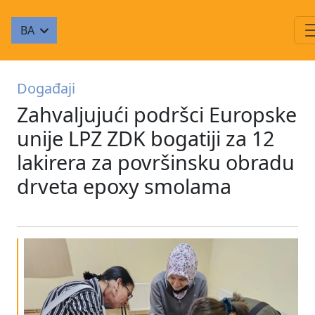
BA
Događaji
Zahvaljujući podršci Europske
unije LPZ ZDK bogatiji za 12
lakirera za površinsku obradu
drveta epoxy smolama