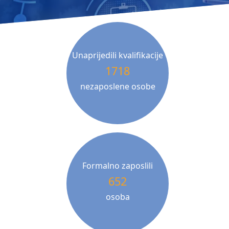
Unaprijedili kvalifikacije
1718
nezaposlene osobe
Formalno zaposlili
652
osoba