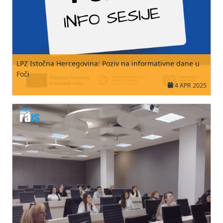
LPZ Istočna Hercegovina: Poziv na informativne dane u
Foči
4 APR 2025