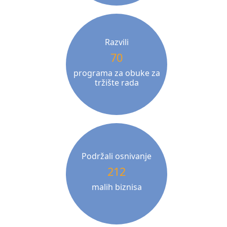
Razvili
70
programa za obuke za
tržište rada
Podržali osnivanje
212
malih biznisa