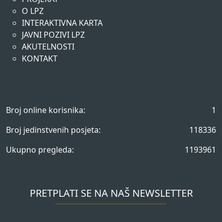
O LPZ
INTERAKTIVNA KARTA
JAVNI POZIVI LPZ
AKUTELNOSTI
KONTAKT
Broj online korisnika:
1
Broj jedinstvenih posjeta:
118336
Ukupno pregleda:
1193961
PRETPLATI SE NA NAŠ NEWSLETTER