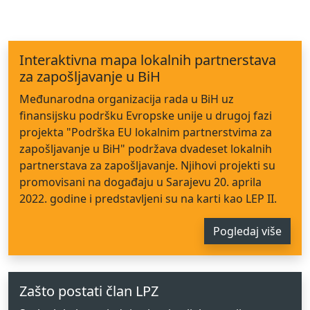
Interaktivna mapa lokalnih partnerstava
za zapošljavanje u BiH
Međunarodna organizacija rada u BiH uz
finansijsku podršku Evropske unije u drugoj fazi
projekta "Podrška EU lokalnim partnerstvima za
zapošljavanje u BiH" podržava dvadeset lokalnih
partnerstava za zapošljavanje. Njihovi projekti su
promovisani na događaju u Sarajevu 20. aprila
2022. godine i predstavljeni su na karti kao LEP II.
Pogledaj više
Zašto postati član LPZ