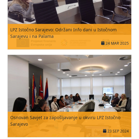
LPZ Istočno Sarajevo: Održani Info dani u Istočnom
Sarajevu i na Palama
24 MAR 2025
Osnovan Savjet za zapošljavanje u okviru LPZ Istočno
Sarajevo
23 SEP 2024