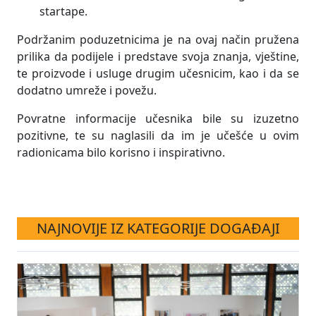
startape.
Podržanim poduzetnicima je na ovaj način pružena
prilika da podijele i predstave svoja znanja, vještine,
te proizvode i usluge drugim učesnicim, kao i da se
dodatno umreže i povežu.
Povratne informacije učesnika bile su izuzetno
pozitivne, te su naglasili da im je učešće u ovim
radionicama bilo korisno i inspirativno.
NAJNOVIJE IZ KATEGORIJE DOGAĐAJI