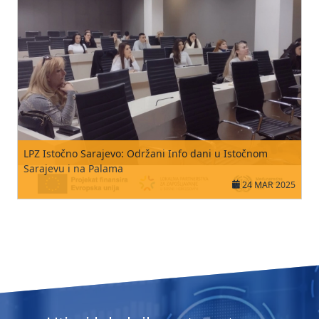
LPZ Istočno Sarajevo: Održani Info dani u Istočnom
Sarajevu i na Palama
24 MAR 2025