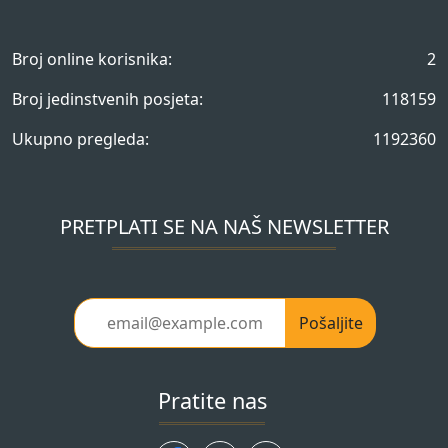
Broj online korisnika:
2
Broj jedinstvenih posjeta:
118159
Ukupno pregleda:
1192360
PRETPLATI SE NA NAŠ NEWSLETTER
Pošaljite
Pratite nas