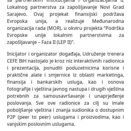
Lokalnog partnerstva za zapošljavanje Novi Grad
Sarajevo. Ovaj projekat finansijski podržava
Evropska unija, a realizuje Međunarodna
organizacija rada (MOR), u okviru projekta “Podrška
Evropske unije lokalnim partnerstvima za
zapošljavanje – Faza II (LEP II)”.
Inicijator i organizator događaja, Udruženje trenera
CEFE BiH nastojalo je kroz niz interaktivnih radionica
i prezentacija, ponuditi poduzetnicima korisne i
praktične alate i smjernice iz oblasti marketinga,
finansija i bankarskih usluga, kao i osnova
fotografije i vještina javnog nastupa i drugih vještina
potrebnih za samousavršavanje i unaprjeđenje
poslovanja. Sve ove radionice za cilj su imale
poboljšanje vještina i znanja sudionika o dostupnim
P2P (peer to peer) uslugama i proizvodima, kao i
vanjskim poslovnim uslugama.