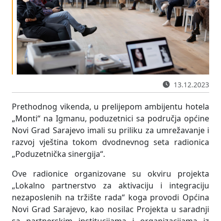
13.12.2023
Prethodnog vikenda, u prelijepom ambijentu hotela
„Monti“ na Igmanu, poduzetnici sa područja općine
Novi Grad Sarajevo imali su priliku za umrežavanje i
razvoj vještina tokom dvodnevnog seta radionica
„Poduzetnička sinergija“.
Ove radionice organizovane su okviru projekta
„Lokalno partnerstvo za aktivaciju i integraciju
nezaposlenih na tržište rada“ koga provodi Općina
Novi Grad Sarajevo, kao nosilac Projekta u saradnji
sa partnerskim institucijama i organizacijama iz