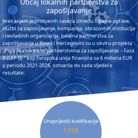
Uticaj lokalnih partnerstva za
zapošljavanje
Kreiranjem jedinstvenih saveza između lokalne uprave,
službi za zapošljavanje, kompanija, obrazovnih institucija
i nevladinih organizacija, lokalna partnerstva za
zapošljavanje u Bosni i Hercegovini su u okviru projekta
„Podrška lokalnim partnerstvima za zapošljavanje – Faza
II (LEP II) “ koji Evropska unija finansira sa 6 miliona EUR
u periodu 2021-2026, ostvarila do sada sljedeće
rezultate:
Unaprijedili kvalifikacije
1718