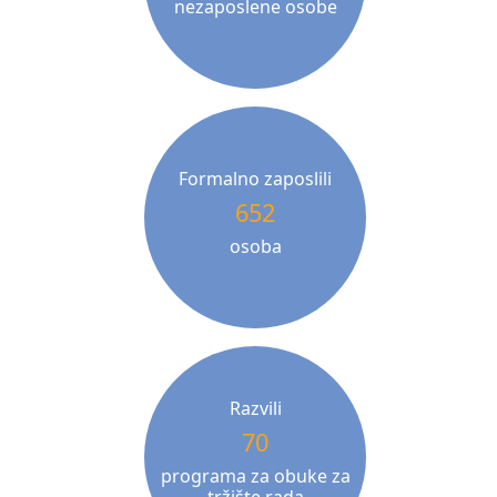
nezaposlene osobe
Formalno zaposlili
652
osoba
Razvili
70
programa za obuke za
tržište rada