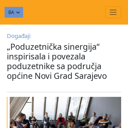
BA
Događaji
„Poduzetnička sinergija“
inspirisala i povezala
poduzetnike sa područja
općine Novi Grad Sarajevo