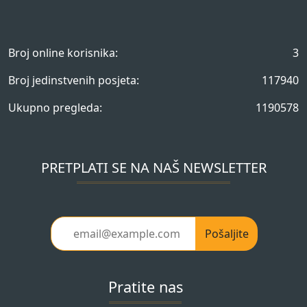
Broj online korisnika:
3
Broj jedinstvenih posjeta:
117940
Ukupno pregleda:
1190578
PRETPLATI SE NA NAŠ NEWSLETTER
Pošaljite
Pratite nas