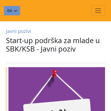
BA
Javni pozivi
Start-up podrška za mlade u
SBK/KSB - Javni poziv