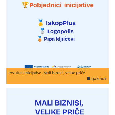
Rezultati inicijative „Mali biznisi, velike priče“
8 JUN 2026