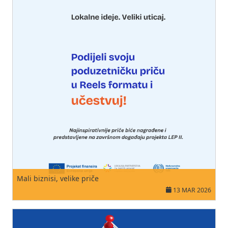
Mali biznisi, velike priče
13 MAR 2026