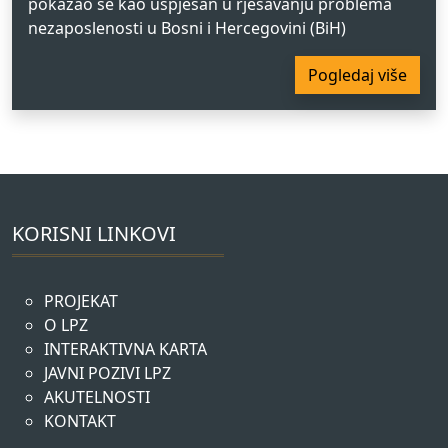
pokazao se kao uspješan u rješavanju problema
nezaposlenosti u Bosni i Hercegovini (BiH)
Pogledaj više
KORISNI LINKOVI
PROJEKAT
O LPZ
INTERAKTIVNA KARTA
JAVNI POZIVI LPZ
AKUTELNOSTI
KONTAKT