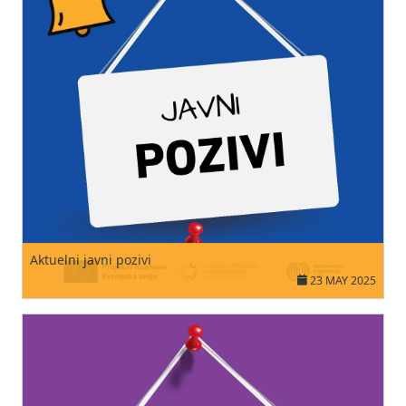
Aktuelni javni pozivi
23 MAY 2025