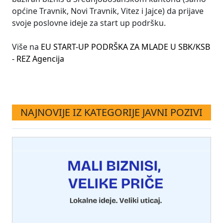
općine Travnik, Novi Travnik, Vitez i Jajce) da prijave
svoje poslovne ideje za start up podršku.
Više na
EU START-UP PODRŠKA ZA MLADE U SBK/KSB
- REZ Agencija
NAJNOVIJE IZ KATEGORIJE JAVNI POZIVI