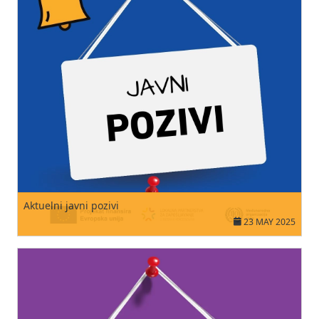
Aktuelni javni pozivi
23 MAY 2025