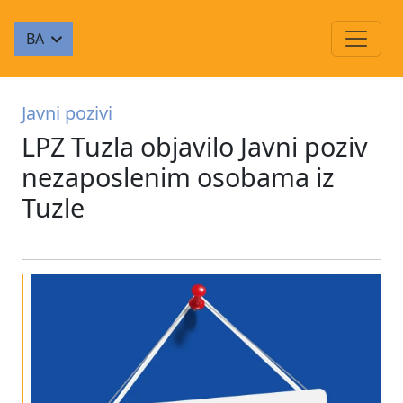
BA
Javni pozivi
LPZ Tuzla objavilo Javni poziv
nezaposlenim osobama iz
Tuzle