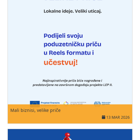
Mali biznisi, velike priče
13 MAR 2026