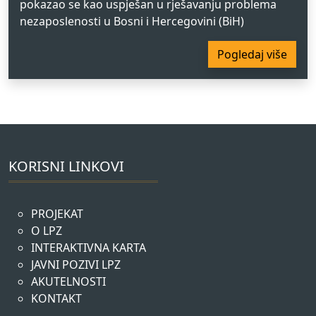
pokazao se kao uspješan u rješavanju problema
nezaposlenosti u Bosni i Hercegovini (BiH)
Pogledaj više
KORISNI LINKOVI
PROJEKAT
O LPZ
INTERAKTIVNA KARTA
JAVNI POZIVI LPZ
AKUTELNOSTI
KONTAKT