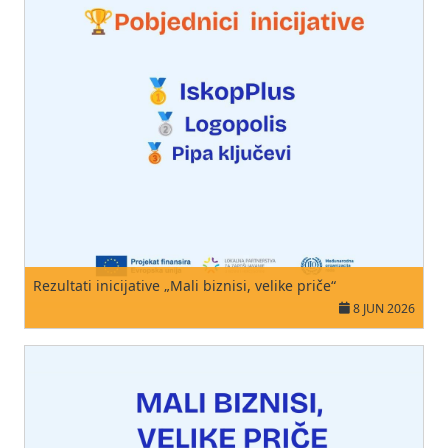
Rezultati inicijative „Mali biznisi, velike priče“
8 JUN 2026