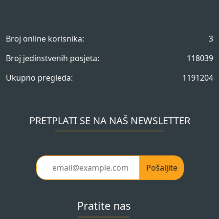
Broj online korisnika:
3
Broj jedinstvenih posjeta:
118039
Ukupno pregleda:
1191204
PRETPLATI SE NA NAŠ NEWSLETTER
Pošaljite
Pratite nas