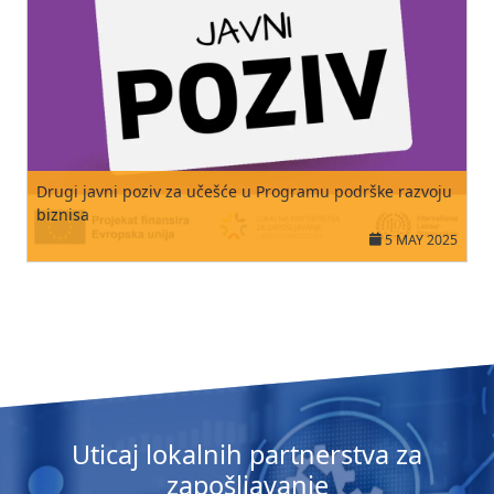
Drugi javni poziv za učešće u Programu podrške razvoju
biznisa
5 MAY 2025
Uticaj lokalnih partnerstva za
zapošljavanje