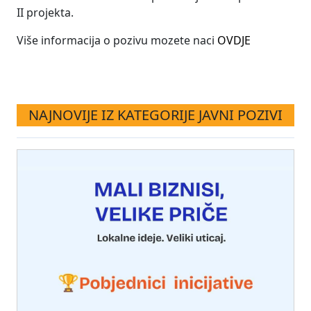
II projekta.
Više informacija o pozivu mozete naci
OVDJE
NAJNOVIJE IZ KATEGORIJE JAVNI POZIVI