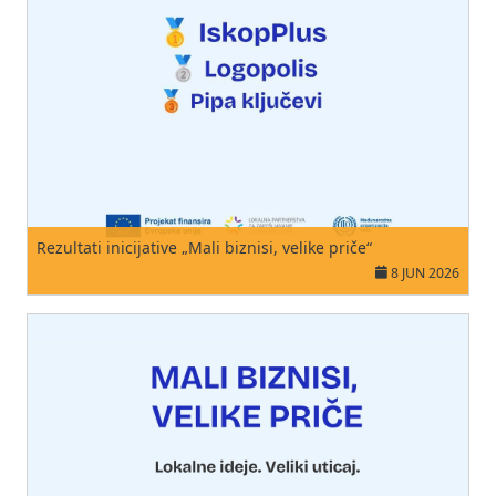
Rezultati inicijative „Mali biznisi, velike priče“
8 JUN 2026