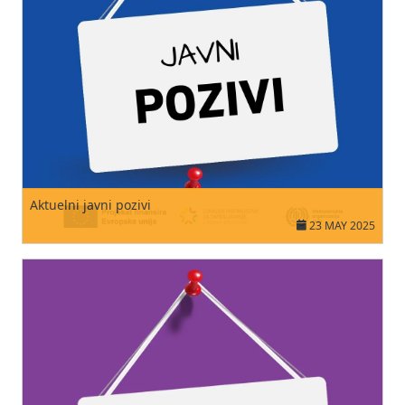
Aktuelni javni pozivi
23 MAY 2025