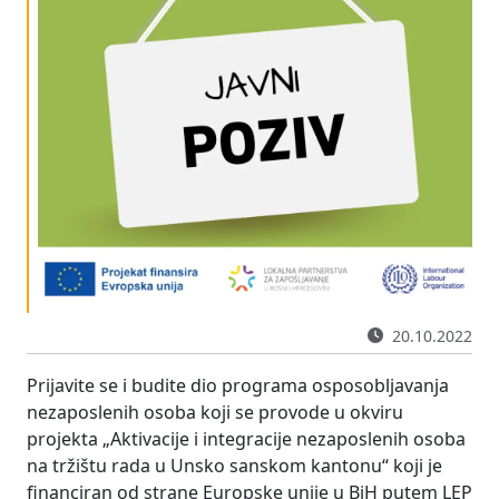
20.10.2022
Prijavite se i budite dio programa osposobljavanja
nezaposlenih osoba koji se provode u okviru
projekta „Aktivacije i integracije nezaposlenih osoba
na tržištu rada u Unsko sanskom kantonu“ koji je
financiran od strane Europske unije u BiH putem LEP