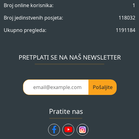
Broj online korisnika:
1
Broj jedinstvenih posjeta:
118032
Ukupno pregleda:
1191184
PRETPLATI SE NA NAŠ NEWSLETTER
Pošaljite
Pratite nas