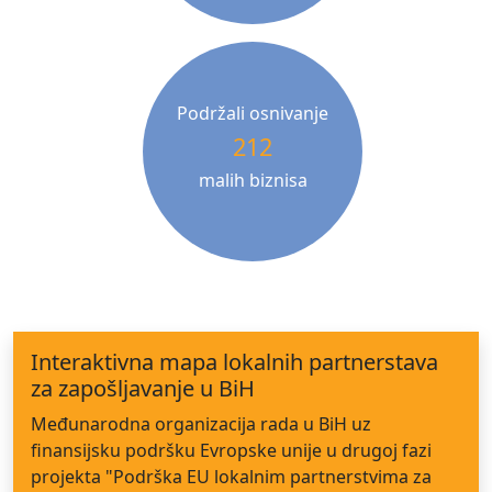
Podržali osnivanje
212
malih biznisa
Interaktivna mapa lokalnih partnerstava
za zapošljavanje u BiH
Međunarodna organizacija rada u BiH uz
finansijsku podršku Evropske unije u drugoj fazi
projekta "Podrška EU lokalnim partnerstvima za